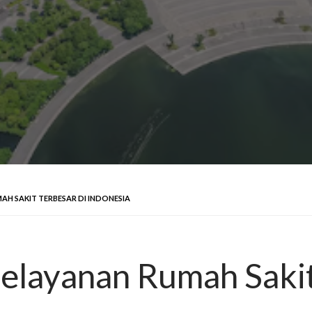
H SAKIT TERBESAR DI INDONESIA
elayanan Rumah Sakit