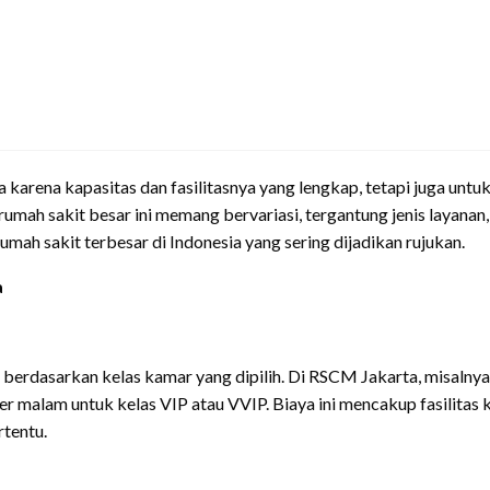
a karena kapasitas dan fasilitasnya yang lengkap, tetapi juga unt
umah sakit besar ini memang bervariasi, tergantung jenis layanan,
mah sakit terbesar di Indonesia yang sering dijadikan rujukan.
a
berdasarkan kelas kamar yang dipilih. Di RSCM Jakarta, misalnya, 
per malam untuk kelas VIP atau VVIP. Biaya ini mencakup fasilita
rtentu.