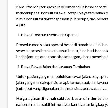
Konsultasi dokter spesialis di rumah sakit besar seper
mencakup sesi konsultasi awal, tetapi biaya tambahan mu
biaya konsultasi dokter spesialis pun serupa, dan bebe
4 juta.
Biaya Prosedur Medis dan Operasi
Prosedur medis atau operasi besar di rumah sakit ini bi
seperti operasi hernia atau usus buntu, bisa berkisar an
bedah jantung atau transplantasi organ, dapat menelan bi
Biaya Rawat Jalan dan Layanan Tambahan
Untuk pasien yang membutuhkan rawat jalan, biaya pera
jalan yang mencakup fisioterapi, kemoterapi, dan layana
jenis obat yang digunakan dan intensitas perawatannya.
Harga layanan di
rumah sakit terbesar di Indonesia
cu
nasional, rumah sakit ini menawarkan layanan lengkap