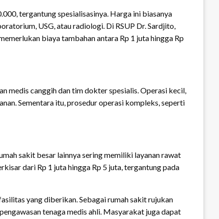
000, tergantung spesialisasinya. Harga ini biasanya
ratorium, USG, atau radiologi. Di RSUP Dr. Sardjito,
t memerlukan biaya tambahan antara Rp 1 juta hingga Rp
n medis canggih dan tim dokter spesialis. Operasi kecil,
yanan. Sementara itu, prosedur operasi kompleks, seperti
mah sakit besar lainnya sering memiliki layanan rawat
kisar dari Rp 1 juta hingga Rp 5 juta, tergantung pada
silitas yang diberikan. Sebagai rumah sakit rujukan
pengawasan tenaga medis ahli. Masyarakat juga dapat