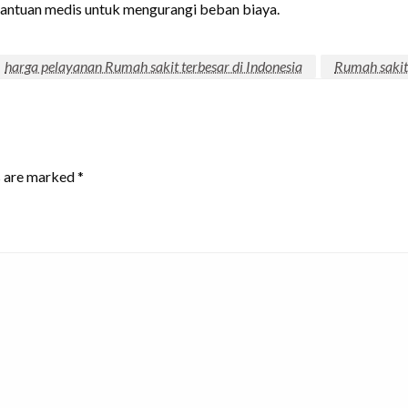
antuan medis untuk mengurangi beban biaya.
harga pelayanan Rumah sakit terbesar di Indonesia
Rumah sakit 
s are marked
*