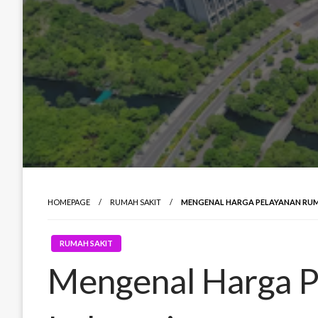
HOMEPAGE
RUMAH SAKIT
MENGENAL HARGA PELAYANAN RUMA
RUMAH SAKIT
Mengenal Harga P