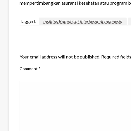
mempertimbangkan asuransi kesehatan atau program b
Tagged:
fasilitas Rumah sakit terbesar di Indonesia
LEAVE A RESPONSE
Your email address will not be published.
Required field
Comment
*