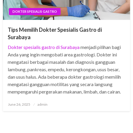
DOKTER SPESIALIS GASTRO
Tips Memilih Dokter Spesialis Gastro di
Surabaya
Dokter spesialis gastro di Surabaya
menjadi pilihan bagi
Anda yang ingin mengobati area gastrologi. Dokter ini
mengatasi berbagai masalah dan diagnosis gangguan
lambung, pankreas, empedu, kerongkongan, usus besar,
dan usus halus. Ada beberapa dokter gastrologi memilih
mengatasi gangguan motilitas yang secara langsung
mempengaruhi pergerakan makanan, limbah, dan cairan.
Posted
June 26, 2025
admin
on