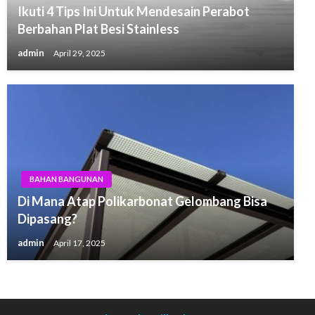
Ikuti 4 Tips Ini Untuk Mendesain Perabot
Berbahan Plat Besi Stainless
admin
April 29, 2025
BAHAN BANGUNAN
Di Mana Atap Polikarbonat Gelombang Bisa
Dipasang?
admin
April 17, 2025