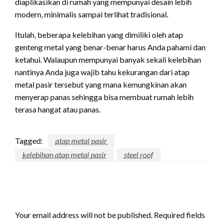
diaplikasikan di rumah yang mempunyai desain lebih
modern, minimalis sampai terlihat tradisional.
Itulah, beberapa kelebihan yang dimiliki oleh atap
genteng metal yang benar-benar harus Anda pahami dan
ketahui. Walaupun mempunyai banyak sekali kelebihan
nantinya Anda juga wajib tahu kekurangan dari atap
metal pasir tersebut yang mana kemungkinan akan
menyerap panas sehingga bisa membuat rumah lebih
terasa hangat atau panas.
Tagged:
atap metal pasir
kelebihan atap metal pasir
steel roof
LEAVE A RESPONSE
Your email address will not be published.
Required fields