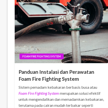
FOAM FIRE FIGHTING SYSTEM
Panduan Instalasi dan Perawatan
Foam Fire Fighting System
Sistem pemadam kebakaran berbasis busa atau
Foam Fire Fighting System
merupakan solusi efektif
untuk mengendalikan dan memadamkan kebakaran,
terutama pada cairan mudah terbakar seperti