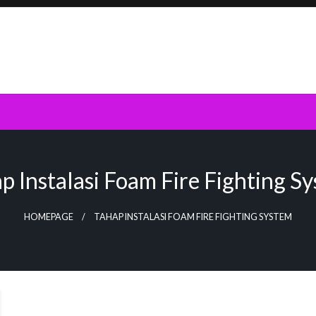
p Instalasi Foam Fire Fighting S
HOMEPAGE
TAHAP INSTALASI FOAM FIRE FIGHTING SYSTEM