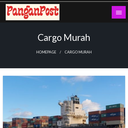
Skip
to
content
Pang An Post
Cargo Murah
HOMEPAGE
CARGO MURAH