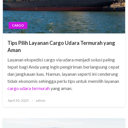
CARGO
Tips Pilih Layanan Cargo Udara Termurah yang
Aman
Layanan ekspedisi cargo via udara menjadi solusi paling
tepat bagi Anda yang ingin pengiriman berlangsung cepat
dan jangkauan luas. Namun, layanan seperti ini cenderung
tidak ekonomis sehingga perlu tips untuk memilih layanan
cargo udara termurah
yang aman.
Posted
April 30, 2025
admin
on